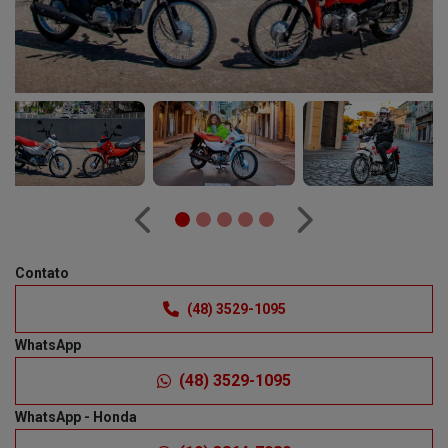
Anterior
Próximo
Contato
(48) 3529-1095
WhatsApp
(48) 3529-1095
WhatsApp - Honda