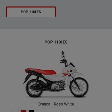
POP 110i ES
POP 110i ES
Branco - Ross White