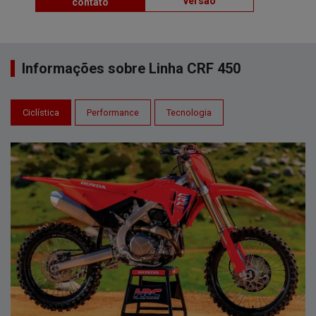
versão
contato
Informações sobre Linha CRF 450
Ciclística
Performance
Tecnologia