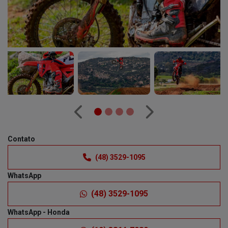
Anterior
Próximo
Contato
(48) 3529-1095
WhatsApp
(48) 3529-1095
WhatsApp - Honda