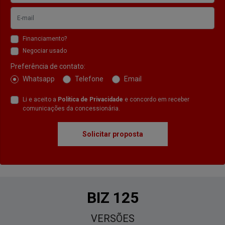
Financiamento?
Negociar usado
Preferência de contato:
Whatsapp
Telefone
Email
Li e aceito a
Política de Privacidade
e concordo em receber
comunicações da concessionária.
Solicitar proposta
BIZ 125
VERSÕES