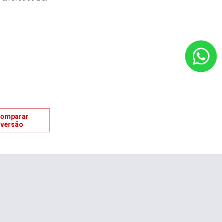
omparar
versão