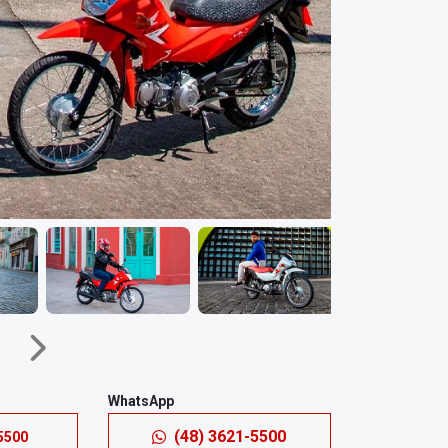
Próximo
Próximo
WhatsApp
(48) 3621-5500
5500