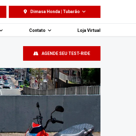
Dimasa Honda | Tubarão
Contato
Loja Virtual
AGENDE SEU TEST-RIDE