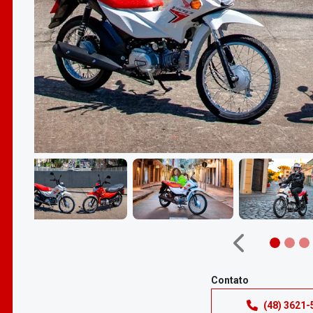
Anterior
Anterior
Contato
(48) 3621-