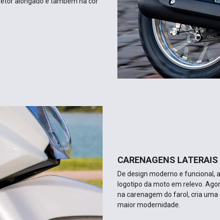
otetor alongado e também na cor
CARENAGENS LATERAIS
De design moderno e funcional, 
logotipo da moto em relevo. Ag
na carenagem do farol, cria uma 
maior modernidade.