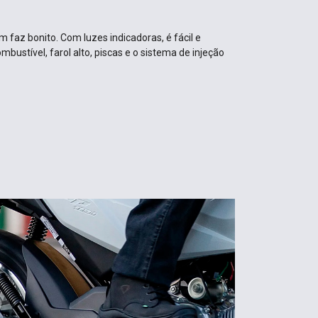
 faz bonito. Com luzes indicadoras, é fácil e
mbustível, farol alto, piscas e o sistema de injeção