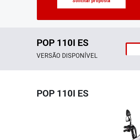
Solicitar proposta
POP 110I ES
VERSÃO DISPONÍVEL
POP 110I ES