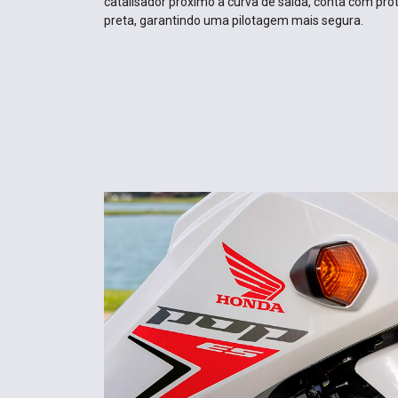
catalisador próximo a curva de saída, conta com pr
preta, garantindo uma pilotagem mais segura.