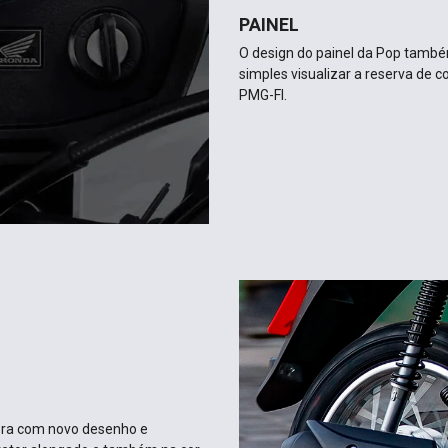
PAINEL
O design do painel da Pop também
simples visualizar a reserva de co
PMG-FI.
ra com novo desenho e