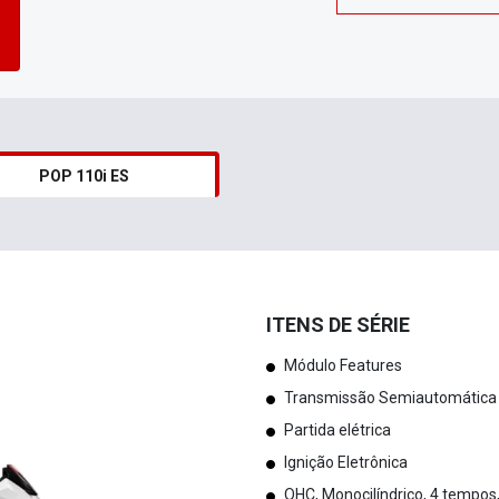
POP 110i ES
ITENS DE SÉRIE
Módulo Features
Transmissão Semiautomática
Partida elétrica
Ignição Eletrônica
OHC, Monocilíndrico, 4 tempos,