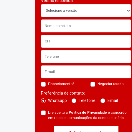
Versão escolhida
Financiamento?
Negociar usado
Preferência de contato:
Whatsapp
Telefone
Email
Li e aceito a
Política de Privacidade
e concordo
em receber comunicações da concessionária.