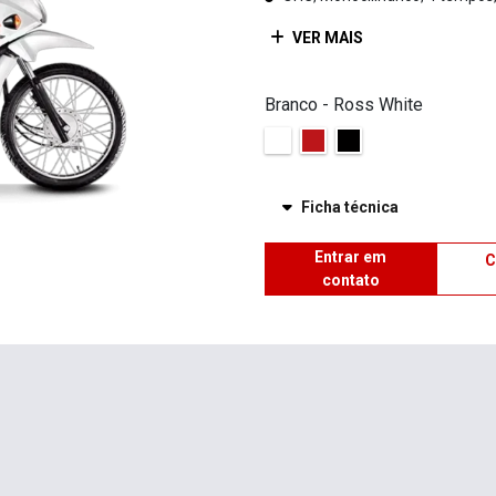
VER MAIS
Branco - Ross White
Ficha técnica
Entrar em
C
contato