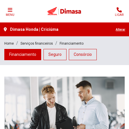
MENU
LIGAR
Dimasa Honda | Criciúma
Alterar
Home
Serviços financeiros
Financiamento
Financiamento
Seguro
Consórcio